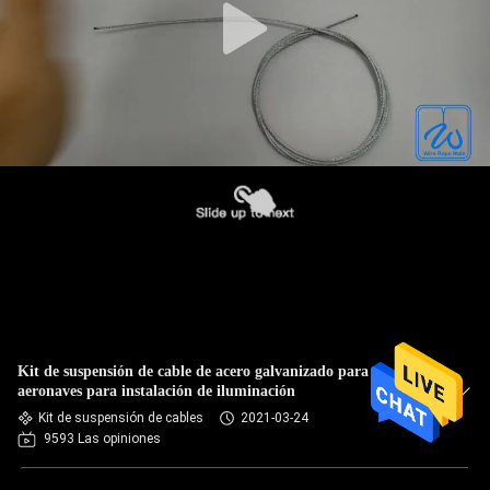
Kit de suspensión de cable de acero galvanizado para
aeronaves para instalación de iluminación
Kit de suspensión de cables
2021-03-24
9593 Las opiniones