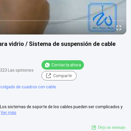
ara vidrio / Sistema de suspensión de cable
Contacta ahora
323 Las opiniones
Compartir
 colgado de cuadros con cable
. Los sistemas de soporte de los cables pueden ser complicados y
Ver más
Deja un mensaje.