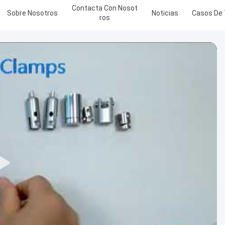
Contacta Con Nosot
Sobre Nosotros
Noticias
Casos De 
Ros