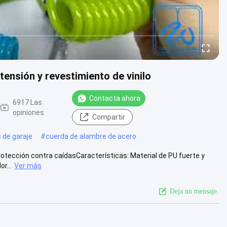
tensión y revestimiento de vinilo
Contacta ahora
6917 Las
opiniones
Compartir
 de garaje
#
cuerda de alambre de acero
rotección contra caídasCaracterísticas: Material de PU fuerte y
r...
Ver más
Deja un mensaje.