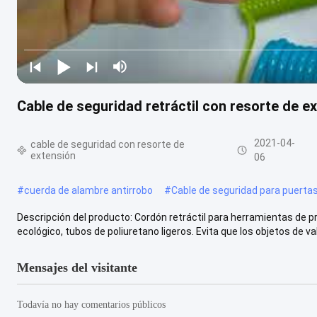
Cable de seguridad retráctil con resorte de ex
2021-04-
cable de seguridad con resorte de
extensión
06
#
cuerda de alambre antirrobo
#
Cable de seguridad para puertas
Descripción del producto: Cordón retráctil para herramientas de p
ecológico, tubos de poliuretano ligeros. Evita que los objetos de valo
Mensajes del visitante
Todavía no hay comentarios públicos