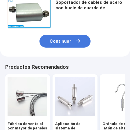
Soportador de cables de acero
con bucle de cuerda de
alambre OEM para sistemas de
suspensión de señales de
cable
Continuar
Productos Recomendados
Fábrica de venta al
Aplicación del
Gránula de cab
por mayor de paneles
sistema de
latón de alta c