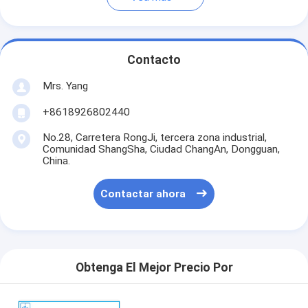
Contacto
Mrs. Yang
+8618926802440
No.28, Carretera RongJi, tercera zona industrial,
Comunidad ShangSha, Ciudad ChangAn, Dongguan,
China.
Contactar ahora
Obtenga El Mejor Precio Por