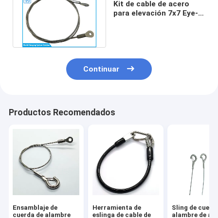
Kit de cable de acero
para elevación 7x7 Eye-
to-Eye resistente al
desgaste
Continuar
Productos Recomendados
Ensamblaje de
Herramienta de
Sling de cuerd
cuerda de alambre
eslinga de cable de
alambre de ac