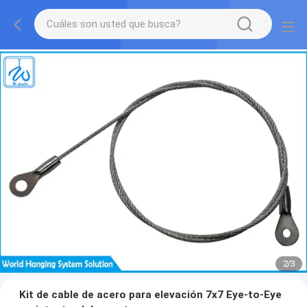
2
/
3
Kit de cable de acero para elevación 7x7 Eye-to-Eye