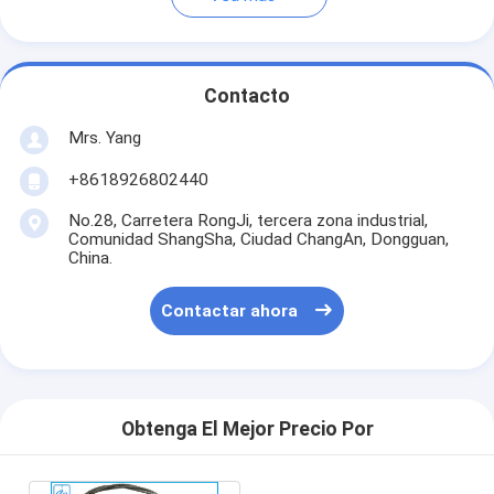
Contacto
Mrs. Yang
+8618926802440
No.28, Carretera RongJi, tercera zona industrial,
Comunidad ShangSha, Ciudad ChangAn, Dongguan,
China.
Contactar ahora
Obtenga El Mejor Precio Por