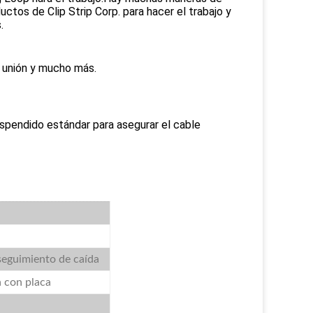
ctos de Clip Strip Corp. para hacer el trabajo y
.
e unión y mucho más.
uspendido estándar para asegurar el cable
seguimiento de caída
a con placa