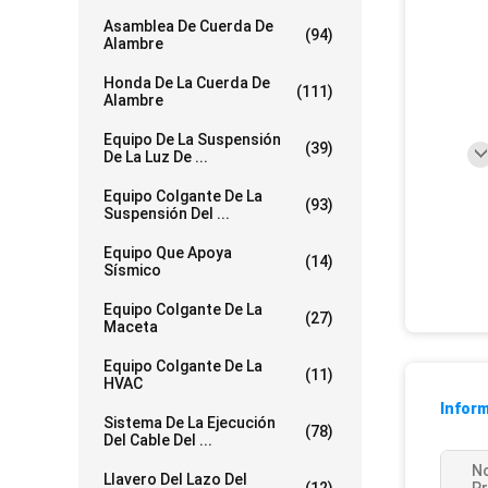
Asamblea De Cuerda De
(94)
Alambre
Honda De La Cuerda De
(111)
Alambre
Equipo De La Suspensión
(39)
De La Luz De ...
Equipo Colgante De La
(93)
Suspensión Del ...
Equipo Que Apoya
(14)
Sísmico
Equipo Colgante De La
(27)
Maceta
Equipo Colgante De La
(11)
HVAC
Inform
Sistema De La Ejecución
(78)
Del Cable Del ...
N
Llavero Del Lazo Del