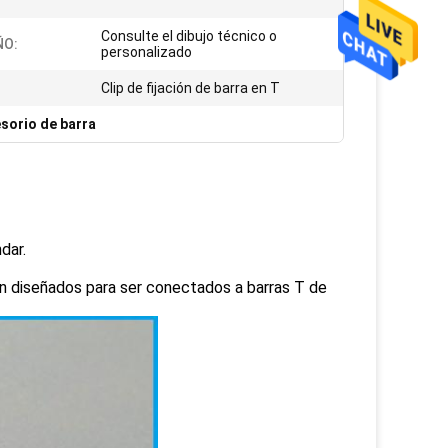
Consulte el dibujo técnico o
O:
personalizado
Clip de fijación de barra en T
esorio de barra
dar.
án diseñados para ser conectados a barras T de