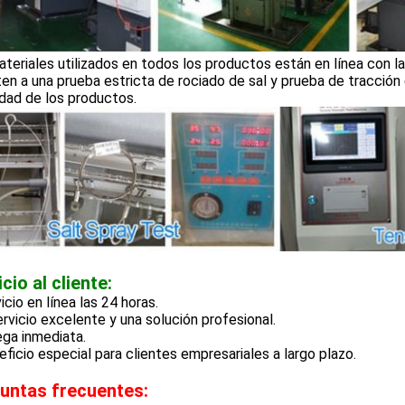
teriales utilizados en todos los productos están en línea con
n a una prueba estricta de rociado de sal y prueba de tracción en
dad de los productos.
cio al cliente:
vicio en línea las 24 horas.
rvicio excelente y una solución profesional.
ga inmediata.
eficio especial para clientes empresariales a largo plazo.
untas frecuentes: