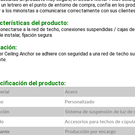
 un letrero en el punto de entorno de compra, confía en los produ
 a los minoristas a comunicarse correctamente con sus clientes
cterísticas del producto:
onectarse a la red de techo, conexiones suspendidas / cajas d
e instalar, fijación segura.
cación:
r Ceiling Anchor se adhiere con seguridad a una red de techo s
te.
cificación del producto:
erial
Acero
ño
Personalizado
ación
Sistema de suspensión de luz de 
lo
Accesorios para techos de cúpul
cante
Producción por encargo