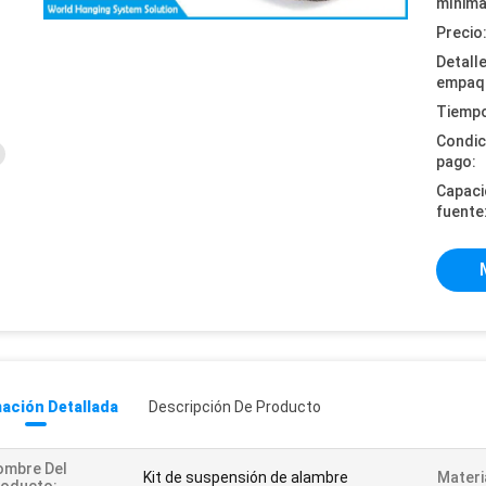
mínima
Precio
Detall
empaq
Tiempo
Condic
pago:
Capaci
fuente
ación Detallada
Descripción De Producto
ombre Del
Kit de suspensión de alambre
Materi