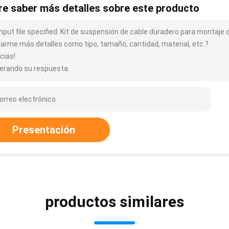
re saber más detalles sobre este producto
input file specified. Kit de suspensión de cable duradero para montaje
iarme más detalles como tipo, tamaño, cantidad, material, etc.?
cias!
erando su respuesta.
Presentación
productos similares