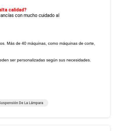
lta calidad?
rcancías con mucho cuidado al
dos. Más de 40 máquinas, como máquinas de corte,
pueden ser personalizadas según sus necesidades.
 Suspensión De La Lámpara