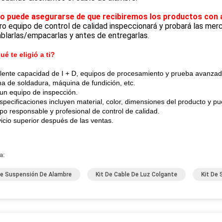
 puede asegurarse de que recibiremos los productos con a
o equipo de control de calidad inspeccionará y probará las me
blarlas/empacarlas y antes de entregarlas.
ué te eligió a ti?
lente capacidad de I + D, equipos de procesamiento y prueba avanza
a de soldadura, máquina de fundición, etc.
un equipo de inspección.
specificaciones incluyen material, color, dimensiones del producto y 
ipo responsable y profesional de control de calidad.
vicio superior después de las ventas.
a:
De Suspensión De Alambre
Kit De Cable De Luz Colgante
Kit De