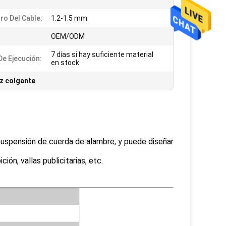
ro Del Cable:
1.2-1.5 mm
OEM/ODM
7 días si hay suficiente material
De Ejecución:
en stock
uz colgante
suspensión de cuerda de alambre, y puede diseñar
ión, vallas publicitarias, etc.