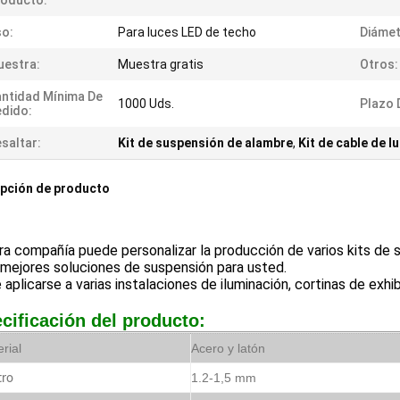
roducto:
o:
Para luces LED de techo
Diámet
estra:
Muestra gratis
Otros:
ntidad Mínima De
1000 Uds.
Plazo 
dido:
saltar:
Kit de suspensión de alambre
,
Kit de cable de l
pción de producto
a compañía puede personalizar la producción de varios kits de 
 mejores soluciones de suspensión para usted.
aplicarse a varias instalaciones de iluminación, cortinas de exhibic
cificación del producto:
rial
Acero y latón
1.2-1,5 mm
tro