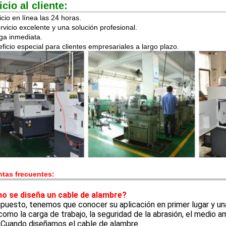
icio al cliente:
icio en línea las 24 horas.
rvicio excelente y una solución profesional.
ga inmediata.
ficio especial para clientes empresariales a largo plazo.
tas frecuentes:
o se diseña un cable de alambre?
puesto, tenemos que conocer su aplicación en primer lugar y un
como la carga de trabajo, la seguridad de la abrasión, el medio ambie
,Cuando diseñamos el cable de alambre.