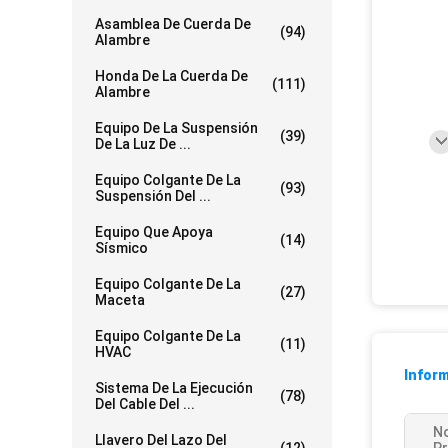
Asamblea De Cuerda De
(94)
Alambre
Honda De La Cuerda De
(111)
Alambre
Equipo De La Suspensión
(39)
De La Luz De ...
Equipo Colgante De La
(93)
Suspensión Del ...
Equipo Que Apoya
(14)
Sísmico
Equipo Colgante De La
(27)
Maceta
Equipo Colgante De La
(11)
HVAC
Inform
Sistema De La Ejecución
(78)
Del Cable Del ...
N
Llavero Del Lazo Del