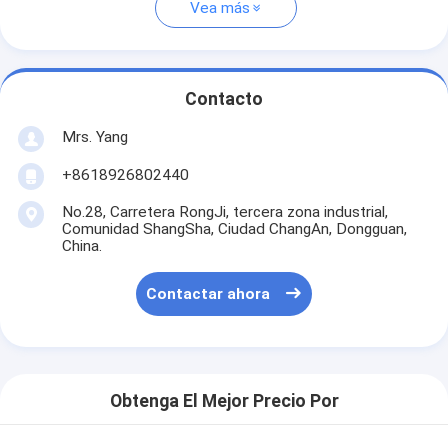
Vea más
Contacto
Mrs. Yang
+8618926802440
No.28, Carretera RongJi, tercera zona industrial,
Comunidad ShangSha, Ciudad ChangAn, Dongguan,
China.
Contactar ahora
Obtenga El Mejor Precio Por