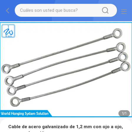
1
/
1
Cable de acero galvanizado de 1,2 mm con ojo a ojo,