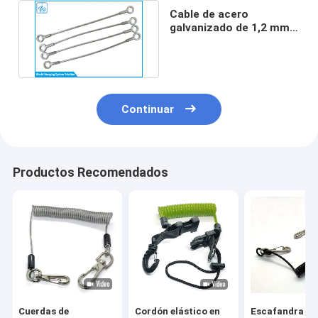
Cable de acero
galvanizado de 1,2 mm
con ojo a ojo, no para
elevación
Continuar
Productos Recomendados
Cuerdas de
Cordón elástico en
Escafandra fle