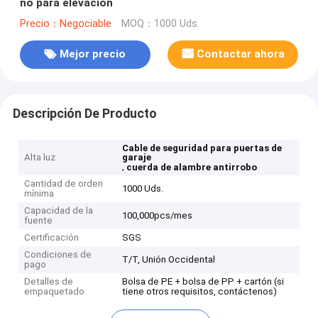
no para elevación
Precio：Negociable
MOQ：1000 Uds.
Mejor precio
Contactar ahora
Descripción De Producto
Cable de seguridad para puertas de
Alta luz
garaje
,
cuerda de alambre antirrobo
Cantidad de orden
1000 Uds.
mínima
Capacidad de la
100,000pcs/mes
fuente
Certificación
SGS
Condiciones de
T/T, Unión Occidental
pago
Detalles de
Bolsa de PE + bolsa de PP + cartón (si
empaquetado
tiene otros requisitos, contáctenos)