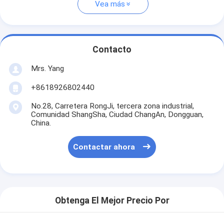
Vea más
Contacto
Mrs. Yang
+8618926802440
No.28, Carretera RongJi, tercera zona industrial,
Comunidad ShangSha, Ciudad ChangAn, Dongguan,
China.
Contactar ahora
Obtenga El Mejor Precio Por