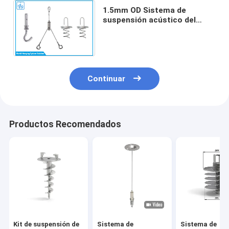
1.5mm OD Sistema de
suspensión acústico del
techo, sistema de
suspensión del techo de
acero de latón
Continuar
Productos Recomendados
Kit de suspensión de
Sistema de
Sistema de